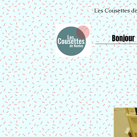
Les Cousettes de
Bonjour