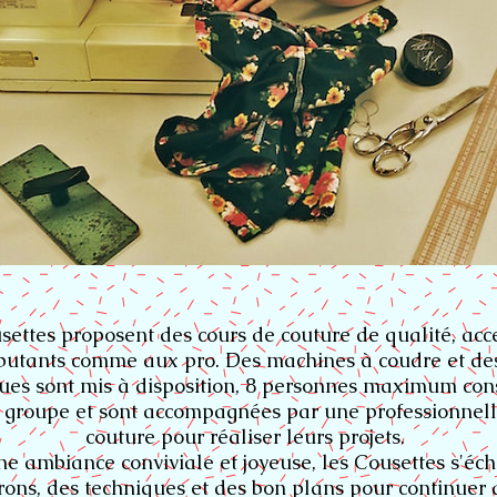
settes proposent des cours de couture de qualité, acc
utants comme aux pro. Des machines à coudre et des
ques sont mis à disposition, 8 personnes maximum con
groupe et sont accompagnées par une professionnell
couture pour réaliser leurs projets.
e ambiance conviviale et joyeuse, les Cousettes s'éc
rons, des techniques et des bon plans pour continuer 