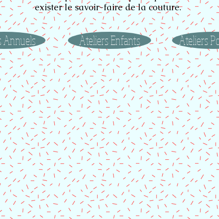
exister le savoir-faire de la couture.
s Annuels
Ateliers Enfants
Ateliers P