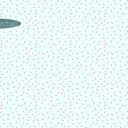
onctuels